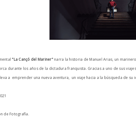
mental
"La Cançó del Mariner"
narra la historia de Manuel Arias, un marinero
orca durante los años de la dictadura franquista. Gracias a uno de sus viaj
lleva a emprender una nueva aventura, un viaje hacia a la búsqueda de su i
2021
ón de Fotografía.